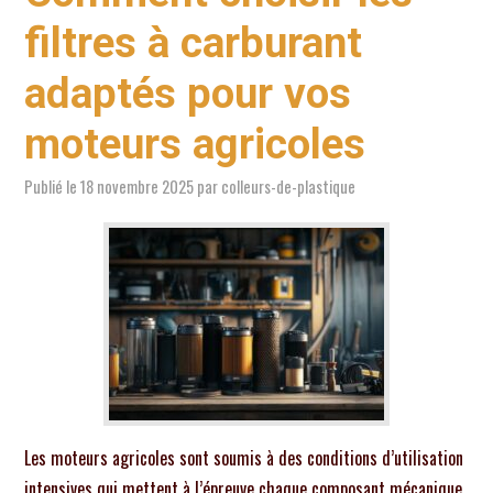
filtres à carburant
adaptés pour vos
moteurs agricoles
Publié le
18 novembre 2025
par
colleurs-de-plastique
Les moteurs agricoles sont soumis à des conditions d’utilisation
intensives qui mettent à l’épreuve chaque composant mécanique.