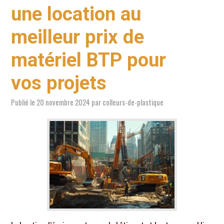
une location au
meilleur prix de
matériel BTP pour
vos projets
Publié le
20 novembre 2024
par
colleurs-de-plastique