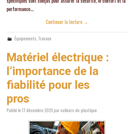
spécifiques sont conçus pour assurer la sécurité, le confort et la
performance.…
Continuer la lecture
→
Équipements
,
Travaux
Matériel électrique :
l’importance de la
fiabilité pour les
pros
Publié le
17 décembre 2025
par
colleurs-de-plastique