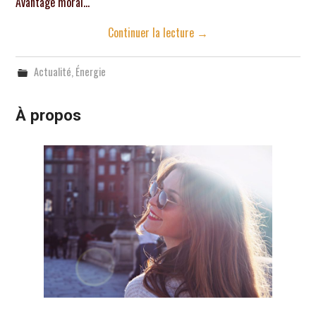
Avantage moral…
Continuer la lecture
→
Actualité
,
Énergie
À propos