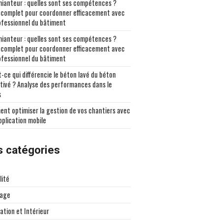
ianteur : quelles sont ses compétences ?
 complet pour coordonner efficacement avec
ofessionnel du bâtiment
ianteur : quelles sont ses compétences ?
 complet pour coordonner efficacement avec
ofessionnel du bâtiment
-ce qui différencie le béton lavé du béton
tivé ? Analyse des performances dans le
s
nt optimiser la gestion de vos chantiers avec
pplication mobile
 catégories
lité
lage
ation et Intérieur