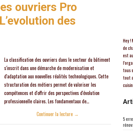
des ouvriers Pro
L’evolution des
Hey ! 
de ch
est au
La classification des ouvriers dans le secteur du bâtiment
l’orga
s'inscrit dans une démarche de modernisation et
tous 
d'adaptation aux nouvelles réalités technologiques. Cette
tout a
structuration des métiers permet de valoriser les
cuisin
compétences et d'offrir des perspectives d'évolution
Art
professionnelle claires. Les fondamentaux de…
Continuer la lecture
→
5 erre
rénov