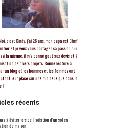
Moi, c'est Cindy, j’ai 26 ans, mon papa est Chef
antier et je veux vous partager sa passion qui
ssi la mienne, il m’a donné gout aux devis et à
nisation de divers projets. Bonne lecture à
sur un blog où les hommes et les femmes ont
utant leur place sur une minipelle que dans la
e !
icles récents
urs à éviter lors de l’isolation d’un sol en
ation de maison