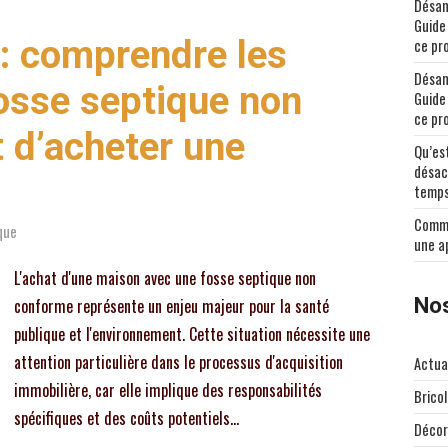
Désam
Guide
 : comprendre les
ce pr
Désam
fosse septique non
Guide
ce pr
 d’acheter une
Qu’est
désac
temp
Comme
que
une a
L'achat d'une maison avec une fosse septique non
Nos
conforme représente un enjeu majeur pour la santé
publique et l'environnement. Cette situation nécessite une
attention particulière dans le processus d'acquisition
Actua
immobilière, car elle implique des responsabilités
Brico
spécifiques et des coûts potentiels…
Décor