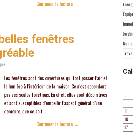
Continuer la lecture
→
Énerg
Équip
Immob
Jardin
belles fenêtres
Non c
gréable
Trava
ique
Cal
Les fenêtres sont des ouvertures qui font passer l’air et
la lumière à l’intérieur de la maison. Ce n’est cependant
pas ses seules fonctions. En effet, elles sont décoratives
L
et sont susceptibles d’embellir l’aspect général d’une
demeure, que ce soit…
3
10
Continuer la lecture
→
17