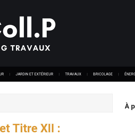
UR
JARDIN ET EXTÉRIEUR
TRAVAUX
BRICOLAGE
ÉNERG
À 
t Titre XII :