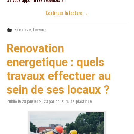
On vous apporte les réponses à…
Continuer la lecture
→
Bricolage
,
Travaux
Renovation
energetique : quels
travaux effectuer au
sein de ses locaux ?
Publié le
28 janvier 2023
par
colleurs-de-plastique