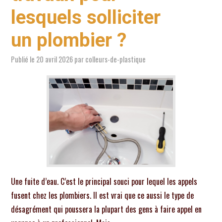
EXTÉRIEUR
lesquels solliciter
un plombier ?
TRAVAUX
Publié le
20 avril 2026
par
colleurs-de-plastique
BRICOLAGE
ÉNERGIE
ÉQUIPEMENTS
ACTUALITÉ
Une fuite d’eau. C’est le principal souci pour lequel les appels
fusent chez les plombiers. Il est vrai que ce aussi le type de
désagrément qui poussera la plupart des gens à faire appel en