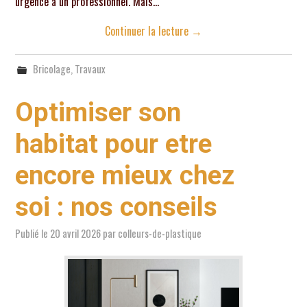
urgence à un professionnel. Mais…
Continuer la lecture
→
Bricolage
,
Travaux
Optimiser son
habitat pour etre
encore mieux chez
soi : nos conseils
Publié le
20 avril 2026
par
colleurs-de-plastique