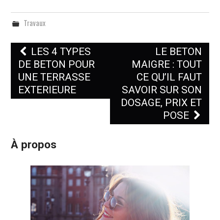
chantier de
Marne
construction ?
Travaux
Navigation
LES 4 TYPES
LE BETON
des
DE BETON POUR
MAIGRE : TOUT
UNE TERRASSE
CE QU’IL FAUT
articles
EXTERIEURE
SAVOIR SUR SON
DOSAGE, PRIX ET
POSE
À propos