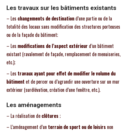
Les travaux sur les bâtiments existants
– Les
changements de destination
d’une partie ou de la
totalité des locaux sans modification des structures porteuses
ou de la façade du bâtiment;
– Les
modifications de l’aspect extérieur
d’un bâtiment
existant (ravalement de façade, remplacement de menuiseries,
etc.);
– Les
travaux ayant pour effet de modifier le volume du
bâtiment
et de percer ou d’agrandir une ouverture sur un mur
extérieur (surélévation, création d’une fenêtre, etc.).
Les aménagements
– La réalisation de
clôtures
;
– L’aménagement d’un
terrain de sport ou de loisirs
non