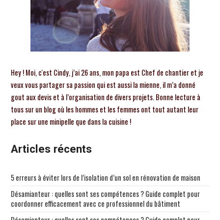
Hey ! Moi, c'est Cindy, j’ai 26 ans, mon papa est Chef de chantier et je
veux vous partager sa passion qui est aussi la mienne, il m’a donné
gout aux devis et à l’organisation de divers projets. Bonne lecture à
tous sur un blog où les hommes et les femmes ont tout autant leur
place sur une minipelle que dans la cuisine !
Articles récents
5 erreurs à éviter lors de l’isolation d’un sol en rénovation de maison
Désamianteur : quelles sont ses compétences ? Guide complet pour
coordonner efficacement avec ce professionnel du bâtiment
Désamianteur : quelles sont ses compétences ? Guide complet pour